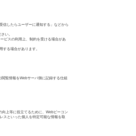
ieを受信したらユーザーに通知する」などから
ださい。
サービスの利用上、制約を受ける場合があ
用する場合があります。
その閲覧情報をWebサーバ側に記録する仕組
の向上等に役立てるために、Webビーコン
ドレスといった個人を特定可能な情報を取