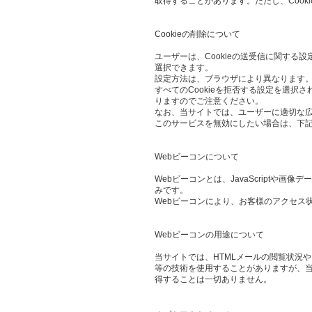
取得することがあります。ただし、Cook
Cookieの削除について
ユーザーは、Cookieの送受信に関する設
選択できます。
設定方法は、ブラウザにより異なります。
すべてのCookieを拒否する設定を選
りますのでご注意ください。
なお、当サイトでは、ユーザーに適切な
このサービスを無効にしたい場合は、下
Webビーコンについて
Webビーコンとは、JavaScript
みです。
Webビーコンにより、お客様のアクセス
Webビーコンの用途について
当サイトでは、HTMLメールの閲覧状況
等の技術を使用することがありますが、当
得することは一切ありません。