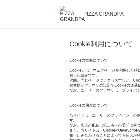
PIZZA GRANDPA
Cookie利用について
Cookieの概要について
Cookieとは、ウェブページを利用し
おく仕組みです。
次回、同じページにアクセスすると、Co
お客様がブラウザの設定でCookieの送
なお、ユーザーのブラウザは、プライバシ
Cookieの用途について
当サイトは、ユーザーのプライバシーの保護、
す。
なお、広告の配信は第三者への委託に基づ
また、当サイトは、CookieやJava
報（組み合わせることによっても個人が特