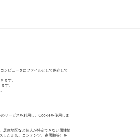
のコンピュータにファイルとして保存して
できます。
きます。
す。
等のサービスを利用し、Cookieを使用しま
業や、居住地区など個人が特定できない属性情
スしたURL、コンテンツ、参照順等）を